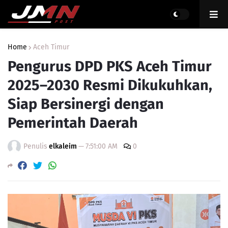
Home
Aceh Timur
Pengurus DPD PKS Aceh Timur
2025–2030 Resmi Dikukuhkan,
Siap Bersinergi dengan
Pemerintah Daerah
Penulis
elkaleim
—
7:51:00 AM
0