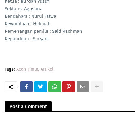
Ketua : Burdah Yusuf
Sektaris: Agustina
Bendahara : Nurul Fatwa
Kewanitaan : Helmiah
Pemenangan pemilu : Said Rachman
Kepanduan : Suryadi.
Tags:
Aceh Timur
Artikel
Post a Comment