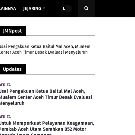
LAINNYA
JEJARING
JMNpost
Usai Pengakuan Ketua Baitul Mal Aceh, Mualem
Center Aceh Timur Desak Evaluasi Menyeluruh
Updates
BERITA
Usai Pengakuan Ketua Baitul Mal Aceh,
Mualem Center Aceh Timur Desak Evaluasi
Menyeluruh
BERITA
Untuk Memperkuat Pelayanan Keagamaan,
Pemkab Aceh Utara Serahkan 852 Motor