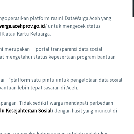
mengoperasikan platform resmi DataWarga Aceh yang
warga.acehprov.go.id
/ untuk mengecek status
K atau Kartu Keluarga.
ni merupakan “portal transparansi data sosial
 mengetahui status kepesertaan program bantuan
gai “platform satu pintu untuk pengelolaan data sosial
tuan lebih tepat sasaran di Aceh.
pangan. Tidak sedikit warga mendapati perbedaan
u Kesejahteraan Sosial
) dengan hasil yang muncul di
amanya mengaku kebingungan setelah melakukan