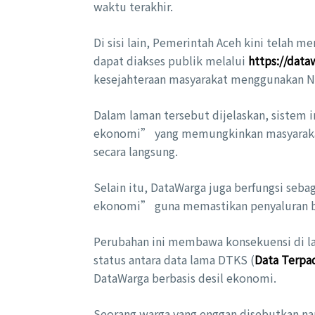
waktu terakhir.
Di sisi lain, Pemerintah Aceh kini telah 
dapat diakses publik melalui
https://data
kesejahteraan masyarakat menggunakan NI
Dalam laman tersebut dijelaskan, sistem i
ekonomi” yang memungkinkan masyarakat
secara langsung.
Selain itu, DataWarga juga berfungsi seba
ekonomi” guna memastikan penyaluran ban
Perubahan ini membawa konsekuensi di la
status antara data lama DTKS (
Data Terpad
DataWarga berbasis desil ekonomi.
Seorang warga yang enggan disebutkan n