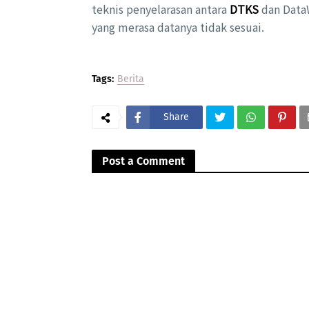
teknis penyelarasan antara
DTKS
dan Data
yang merasa datanya tidak sesuai.
Tags:
Berita
Share
Post a Comment