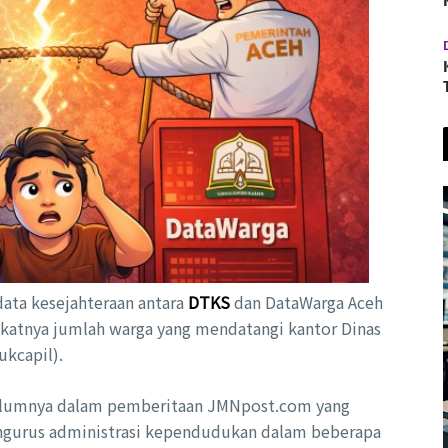
data kesejahteraan antara
DTKS
dan DataWarga Aceh
katnya jumlah warga yang mendatangi kantor Dinas
kcapil).
belumnya dalam pemberitaan JMNpost.com yang
ngurus administrasi kependudukan dalam beberapa