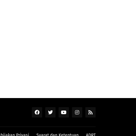
bijakan Privasi
Syarat dan Ketentuan
ADRT