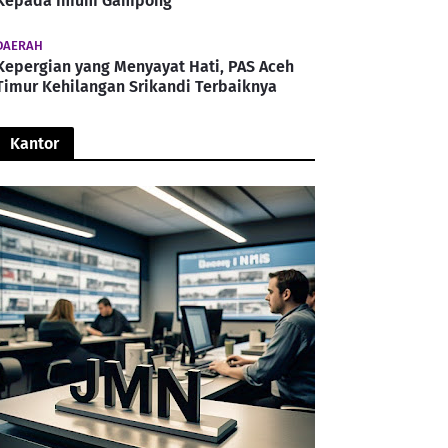
Kepada Imum Gampong
DAERAH
Kepergian yang Menyayat Hati, PAS Aceh
Timur Kehilangan Srikandi Terbaiknya
Kantor