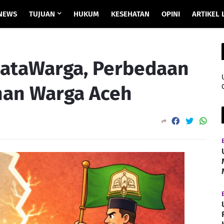
NEWS
TUJUAN
HUKUM
KESEHATAN
OPINI
ARTIKEL 
 DataWarga, Perbedaan
han Warga Aceh