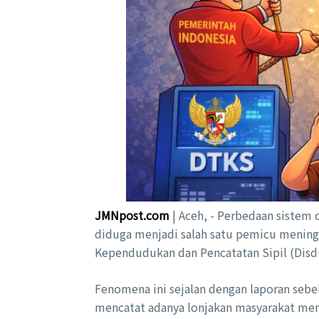
JMNpost.com
| Aceh, - Perbedaan sistem 
diduga menjadi salah satu pemicu mening
Kependudukan dan Pencatatan Sipil (Disdu
Fenomena ini sejalan dengan laporan se
mencatat adanya lonjakan masyarakat me