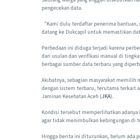
pengecekan data.
“Kami dulu terdaftar penerima bantuan, 
datang ke Dukcapil untuk memastikan data
Perbedaan ini diduga terjadi karena per
dari usulan dan verifikasi manual di ting
berbagai sumber data terbaru yang diperba
Akibatnya, sebagian masyarakat memilih
dengan sistem terbaru, terutama terkait a
Jaminan Kesehatan Aceh (
JKA
).
Kondisi tersebut memperlihatkan adanya k
agar tidak menimbulkan kebingungan di t
Hingga berita ini diturunkan, belum ada p