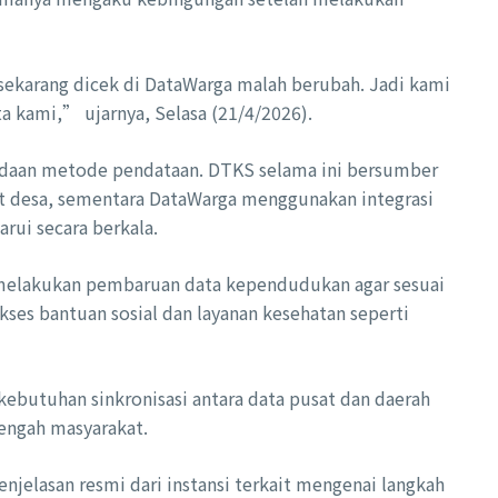
sekarang dicek di DataWarga malah berubah. Jadi kami
 kami,” ujarnya, Selasa (21/4/2026).
bedaan metode pendataan. DTKS selama ini bersumber
kat desa, sementara DataWarga menggunakan integrasi
rui secara berkala.
 melakukan pembaruan data kependudukan agar sesuai
kses bantuan sosial dan layanan kesehatan seperti
ebutuhan sinkronisasi antara data pusat dan daerah
engah masyarakat.
enjelasan resmi dari instansi terkait mengenai langkah