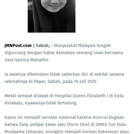
JMNPost.com
| Sabah, -
Masyarakat Malaysia tengah
diguncang dengan kabar kematian seorang siswi bernama
Zara Qairina Mahathir.
Ia awalnya ditemukan tidak sadarkan diri di sekitar asrama
sekolahnya di Papar, Sabah, pada 16 Juli 2025.
Meski sempat dirawat di Hospital Queen Elizabeth I di Kota
Kinabalu, nyawanya tidak tertolong.
Kasus ini menjadi sorotan nasional karena muncul dugaan
bahwa Zara, pelajar kelas satu (Form One) di SMKA Tun Datu
Mustapha Limauan, mungkin menjadi korban kekerasan atau