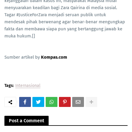
kejanggalan dalam kasus ini, masyarakat Malaysia mulai
menyuarakan keadilan bagi Zara Qairina di media sosial.
Tagar #JusticeForZara menjadi seruan publik untuk
mendesak pihak berwenang agar benar-benar mengungkap
fakta dan membawa siapa pun yang bertanggung jawab ke
muka hukum.[]
Sumber artikel by
Kompas.com
Tags:
Internasional
Post a Comment