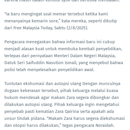
karena masih dalam kondisi syok dan berduka mendalam.
“Ia baru mengingat soal memar tersebut ketika kami
menanyainya kemarin sore,” kata mereka, seperti dikutip
dari Free Malaysia Today, Sabtu (2/8/2025).
Pengacara menegaskan bahwa informasi baru ini cukup
menjadi alasan kuat untuk membuka kembali penyelidikan,
terlepas dari pernyataan Menteri Dalam Negeri Malaysia,
Datuk Seri Saifuddin Nasution Ismail, yang menyebut bahwa
polisi telah menyelesaikan penyelidikan awal.
Tuntutan ekshumasi dan autopsi ulang Dengan munculnya
dugaan kekerasan tersebut, pihak keluarga melalui kuasa
hukum mendesak agar makam Zara segera dibongkar dan
dilakukan autopsi ulang. Pihak keluarga ingin mengetahui
penyebab pasti kematian Zara Qairina serta apakah ada
unsur tindak pidana. “Makam Zara harus segera diekshumasi
dan otopsi harus dilakukan,” tegas pengacara Noraidah.